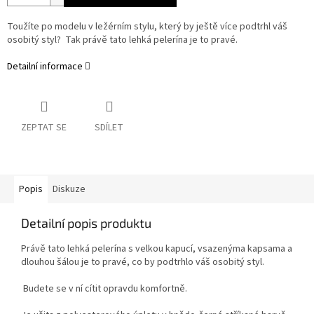
Toužíte po modelu v ležérním stylu, který by ještě více podtrhl váš
osobitý styl? Tak právě tato lehká pelerína je to pravé.
Detailní informace
ZEPTAT SE
SDÍLET
Popis
Diskuze
Detailní popis produktu
Právě tato lehká pelerína s velkou kapucí, vsazenýma kapsama a
dlouhou šálou je to pravé, co by podtrhlo váš osobitý styl.
Budete se v ní cítit opravdu komfortně.