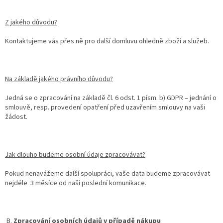
Z jakého důvodu?
Kontaktujeme vás přes ně pro další domluvu ohledně zboží a služeb.
Na základě jakého právního důvodu?
Jedná se o zpracování na základě čl. 6 odst. 1 písm. b) GDPR – jednání o
smlouvě, resp. provedení opatření před uzavřením smlouvy na vaši
žádost.
Jak dlouho budeme osobní údaje zpracovávat?
Pokud nenavážeme další spolupráci, vaše data budeme zpracovávat
nejdéle 3 měsíce od naší poslední komunikace.
B.
Zpracování osobních údajů v případě nákupu