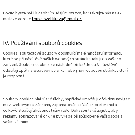
Pokud byste měli k osobním údajům otázky, kontaktujte nás na e-
mailové adrese
libuse.svehlikova@email.cz.
IV. Používání souborů cookies
Cookies jsou textové soubory obsahující malé množství informací,
které se při návštěvě našich webových stránek stahují do Vašeho
zařízení. Soubory cookies se následně při každé další návštěvě
odesílají zpět na webovou stránku nebo jinou webovou stránku, která
je rozpozná.
Soubory cookies plní různé úlohy, například umožňují efektivní navigaci
mezi webovými stránkami, zapamatování si Vašich preferencí a
celkově zlepšují zkušenost uživatele. Dokážou také zajistit, aby
reklamy zobrazované on-line byly lépe přizpůsobené Vaší osobě a
Vaším zájmům.