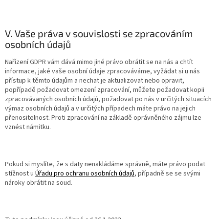
V. Vaše práva v souvislosti se zpracováním
osobních údajů
Nařízení GDPR vám dává mimo jiné právo obrátit se na nás a chtít
informace, jaké vaše osobní údaje zpracováváme, vyžádat si u nás
přístup k těmto údajům a nechat je aktualizovat nebo opravit,
popřípadě požadovat omezení zpracování, můžete požadovat kopii
zpracovávaných osobních údajů, požadovat po nás v určitých situacích
výmaz osobních údajů a v určitých případech máte právo na jejich
přenositelnost. Proti zpracování na základě oprávněného zájmu lze
vznést námitku.
Pokud si myslíte, že s daty nenakládáme správně, máte právo podat
stížnost u
Úřadu pro ochranu osobních údajů
, případně se se svými
nároky obrátit na soud.