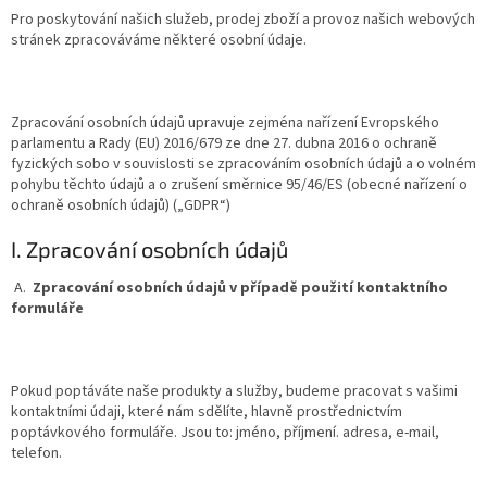
Pro poskytování našich služeb, prodej zboží a provoz našich webových
stránek zpracováváme některé osobní údaje.
Zpracování osobních údajů upravuje zejména nařízení Evropského
parlamentu a Rady (EU) 2016/679 ze dne 27. dubna 2016 o ochraně
fyzických sobo v souvislosti se zpracováním osobních údajů a o volném
pohybu těchto údajů a o zrušení směrnice 95/46/ES (obecné nařízení o
ochraně osobních údajů) („GDPR“)
I. Zpracování osobních údajů
A.
Zpracování osobních údajů v případě použití kontaktního
formuláře
Pokud poptáváte naše produkty a služby, budeme pracovat s vašimi
kontaktními údaji, které nám sdělíte, hlavně prostřednictvím
poptávkového formuláře. Jsou to: jméno, příjmení. adresa, e-mail,
telefon.