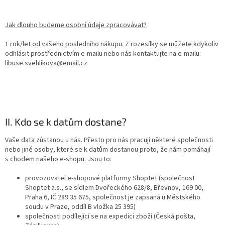
Jak dlouho budeme osobní údaje zpracovávat?
1 rok/let od vašeho posledního nákupu. Z rozesílky se můžete kdykoliv
odhlásit prostřednictvím e-mailu nebo nás kontaktujte na e-mailu:
libuse.svehlikova@email.cz
II. Kdo se k datům dostane?
Vaše data zůstanou u nás. Přesto pro nás pracují některé společnosti
nebo jiné osoby, které se k datům dostanou proto, že nám pomáhají
s chodem našeho e-shopu. Jsou to:
provozovatel e-shopové platformy Shoptet (společnost
Shoptet a.s., se sídlem Dvořeckého 628/8, Břevnov, 169 00,
Praha 6, IČ 289 35 675, společnost je zapsaná u Městského
soudu v Praze, oddíl B vložka 25 395)
společnosti podílející se na expedici zboží (Česká pošta,