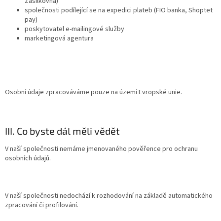
Zásilkovna)
společnosti podílející se na expedici plateb (FIO banka, Shoptet
pay)
poskytovatel e-mailingové služby
marketingová agentura
Osobní údaje zpracováváme pouze na území Evropské unie.
III. Co byste dál měli vědět
V naší společnosti nemáme jmenovaného pověřence pro ochranu
osobních údajů.
V naší společnosti nedochází k rozhodování na základě automatického
zpracování či profilování.