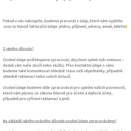
Pokud u nás nakoupíte, budeme pracovat s údaji, které nám vyplníte.
Jsou to hlavně fakturační údaje: jméno, příjmení, adresa, email, telefon
.
Z jakého důvodu?
Osobní údaje potřebujeme zpracovat, abychom splnili naši smlouvu –
dodali vám naše zboží nebo služby. Přes kontaktní údaje s vámi
budeme také komunikovat ohledně stavu vaší objednávky, případně
ohledně reklamací nebo vašich dotazů.
Osobní údaje budeme dále zpracovávat pro splnění našich povinností,
které nám plynou ze zákona (hlavně pro účetní a daňové účely,
případně pro vyřízení reklamací a jiné).
Na základě jakého právního důvodu osobní údaje zpracováváme?