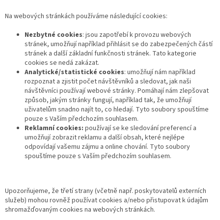
Na webových stránkách používáme následující cookies:
Nezbytné cookies
: jsou zapotřebí k provozu webových
stránek, umožňují například přihlásit se do zabezpečených částí
stránek a další základní funkčnosti stránek. Tato kategorie
cookies se nedá zakázat.
Analytické/statistické cookies
: umožňují nám například
rozpoznat a zjistit počet návštěvníků a sledovat, jak naši
návštěvníci používají webové stránky. Pomáhají nám zlepšovat
způsob, jakým stránky fungují, například tak, že umožňují
uživatelům snadno najít to, co hledají. Tyto soubory spouštíme
pouze s Vaším předchozím souhlasem.
Reklamní cookies:
používají se ke sledování preferencí a
umožňují zobrazit reklamu a další obsah, které nejlépe
odpovídají vašemu zájmu a online chování. Tyto soubory
spouštíme pouze s Vaším předchozím souhlasem.
Upozorňujeme, že třetí strany (včetně např. poskytovatelů externích
služeb) mohou rovněž používat cookies a/nebo přistupovat k údajům
shromažďovaným cookies na webových stránkách.