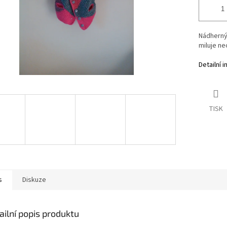
Nádherný
miluje ne
Detailní 
TISK
s
Diskuze
ailní popis produktu